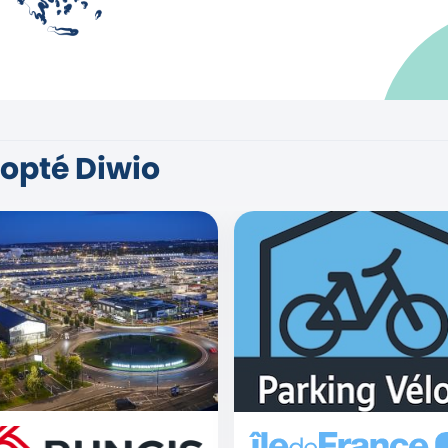
dopté Diwio