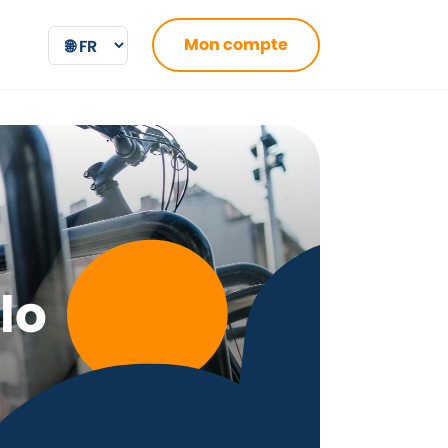
Mon compte
lo