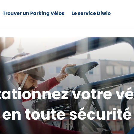
Trouver un Parking Vélos
Le service Diwio
tationnez votre vé
en toute sécurité