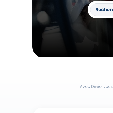
Avec Diwio, vous