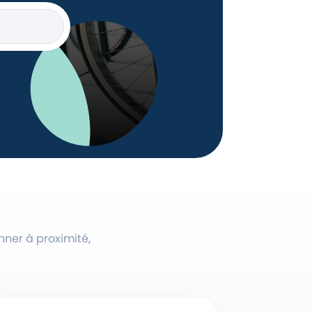
nner à proximité,